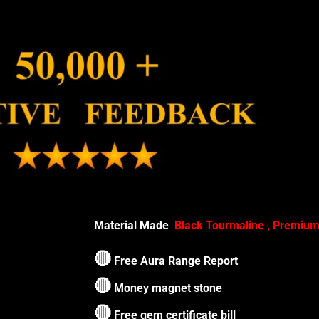
Material Made
Black Tourmaline , Premiu
🔴
Free Aura Range Report
🔴
Money magnet stone
🔴
Free gem certificate bill