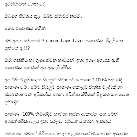
අවස්ථාවන් ගෙන දේ
ඔබගෙ ජීවිතය තුළ ඔබව ස්ථාවර කරයි .
මෙම පාෂාණය මගින්
ඔබ අපගෙන් මෙම Premium Lapis Lazuli පාෂාණය මිලදී ගත
යුත්තේ ඇයි?
ඕරා ශක්තිය හා ගුණාත්මක භාවයන් ඉතා ඉහල අගයක ඇති
පාෂාණය පමණක් අප අලෙවි කිරීම
අප විසින් ලබාදෙන සියලුම ස්වාභාවික පාෂාණ 100% නිවැරදි
පාෂාණ විම , මෙම සියලුම පාෂාණ කොළඹ ජාතික මැණික් හා
ස්වර්ණාභරණ අධිකාරිය හරහා පරීක්ෂා කිරීමක් සිදු කර ඔබ වෙත
ලබා දීම .
පාෂාණ 100% නිවැරදිව භාවිතා කරන ආකාරය සහ මෙහි
අභ්‍යන්තරික බලය ඉතා සරලව වර්ධනය කරන ආකාරය
මේ සමග ඔබගේ ජීවිතයෙ කාල කළමනාකරණය කරන ආකාරය