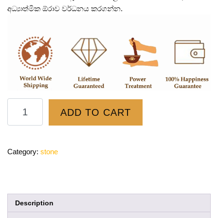
අධ්‍යාත්මික ඕරාව වර්ධනය කරගන්න.
ADD TO CART
Category:
stone
Description