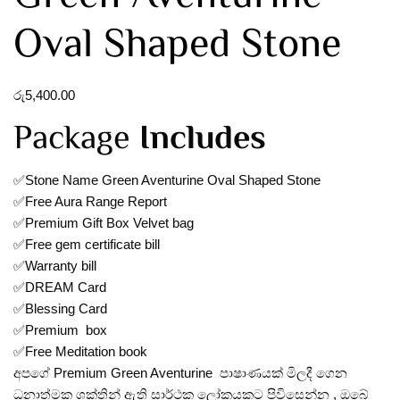
Oval Shaped Stone
රු
5,400.00
Package
Includes
✅Stone Name Green Aventurine Oval Shaped Stone
✅Free Aura Range Report
✅Premium Gift Box Velvet bag
✅Free gem certificate bill
✅Warranty bill
✅DREAM Card
✅Blessing Card
✅Premium box
✅Free Meditation book
අපගේ Premium Green Aventurine පාෂාණයක් මිලදී ගෙන
ධනාත්මක ශක්තින් ඇති සාර්ථක ලෝකයකට පිවිසෙන්න , ඔබේ