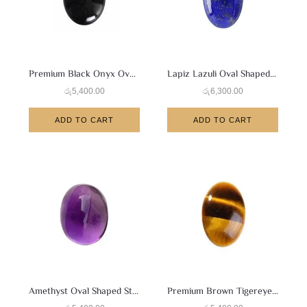
Premium Black Onyx Oval Shaped Stone
Lapiz Lazuli Oval Shaped Stone
රු
5,400.00
රු
6,300.00
ADD TO CART
ADD TO CART
Amethyst Oval Shaped Stone
Premium Brown Tigereye Oval Shaped Stone