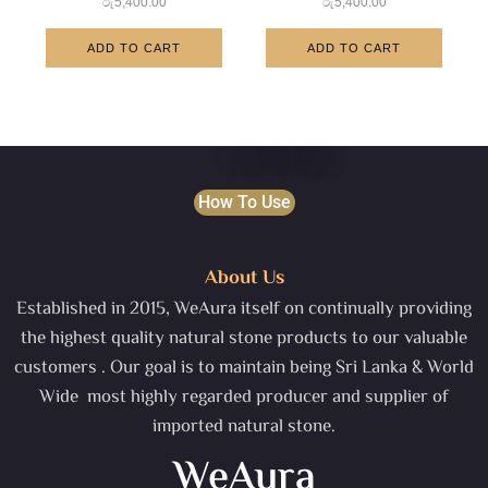
රු
5,400.00
රු
5,400.00
ADD TO CART
ADD TO CART
How To Use
About Us
Established in 2015, WeAura itself on continually providing
the highest quality natural stone products to our valuable
customers . Our goal is to maintain being Sri Lanka & World
Wide most highly regarded producer and supplier of
imported natural stone.
WeAura