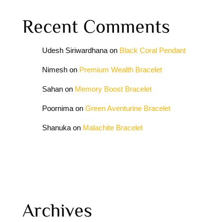
Recent Comments
Udesh Siriwardhana
on
Black Coral Pendant
Nimesh
on
Premium Wealth Bracelet
Sahan
on
Memory Boost Bracelet
Poornima
on
Green Aventurine Bracelet
Shanuka
on
Malachite Bracelet
Archives