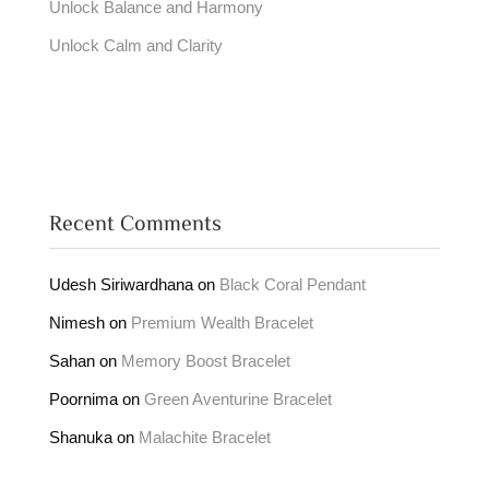
Unlock Balance and Harmony
Unlock Calm and Clarity
Recent Comments
Udesh Siriwardhana
on
Black Coral Pendant
Nimesh
on
Premium Wealth Bracelet
Sahan
on
Memory Boost Bracelet
Poornima
on
Green Aventurine Bracelet
Shanuka
on
Malachite Bracelet