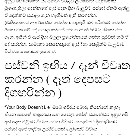
අනුව හොයාගෙන තියෙනවා විරුද්ධ ලිංගිකයින්‌ දෙන්නෙක්‌
මුණගැහිලා දෙන්නගේ ඇස්‌ දෙක දිහා බැලුවට පස්සේ ඒකම ඇතිලු
ඒ දෙන්නට එයාලා ගැන හැඟීමක්‌ ඇති කරගන්න.
(එකිනෙකාට ආකර්ෂණය වෙන්න). හැබැයි ඔබ පරිස්සම්‌ වෙන්න
ඕනෙ ඔබ මේ දේ යොදාගන්නේ මොන අවස්ථාවටද කියන එක
ගැන. ඉතින්‌ ඒ ඇස්‌ දිහා බලලා ප්‍රයෝජනයක්‌ ගන්න පුළුවන්‌ නම්‌ ඒ
දේ කරන්න. සාමාන්‍ය කෙනෙකුගේ ඇස්‌ දිහා කෙළින්ම බැලුවාම
විශ්වාසය ගොඩනැගෙනවා.
පස්වනි ඉඟිය / දෑන්‌ විවෘත
කරන්න ( දෑත් දෙපසට
දිගහරින්න )
“Your Body Doesn’t Lie” ඔබේ ශරීරය බොරු කියන්නේ නැහැ
කියන පොතේ කතුවරයා වන වෛද්‍ය ජෝන්‌ ඩයමන්ඩ්ට අනුව අපි
අත්‌ දෙක එළියට විවෘත වෙන විදියට දෙපැත්තට දිගහැරියාට
පස්සේ අපේ හදවත උපරිමයෙන්‌ ලෝකෙට විවෘත