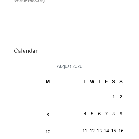
WordPress.org
Calendar
August 2026
M
T
W
T
F
S
S
1
2
4
5
6
7
8
9
3
11
12
13
14
15
16
10