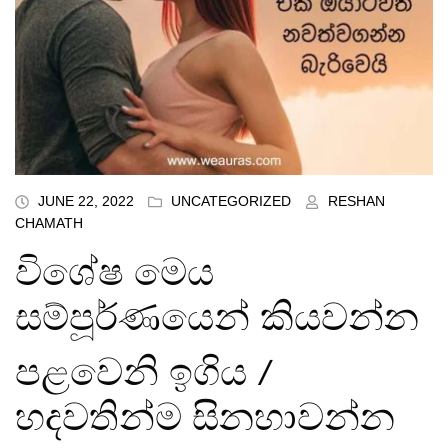
JUNE 22, 2022
UNCATEGORIZED
RESHAN
CHAMATH
විශේෂ මෙය
සම්පූර්ණයෙන් කියවන්න
පළවෙනි ඉගිය /
හදවතින්ම සිනහාවන්න