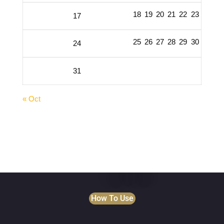
18
19
20
21
22
23
17
25
26
27
28
29
30
24
31
« Oct
How To Use