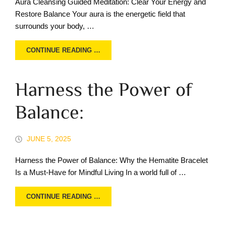
Aura Cleansing Guided Meditation: Clear Your Energy and
Restore Balance Your aura is the energetic field that
surrounds your body, …
CONTINUE READING …
Harness the Power of
Balance:
JUNE 5, 2025
Harness the Power of Balance: Why the Hematite Bracelet
Is a Must-Have for Mindful Living In a world full of …
CONTINUE READING …